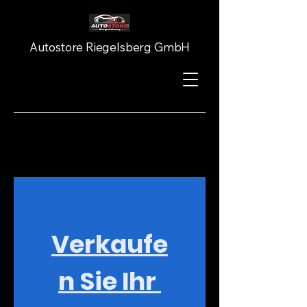
Autostore Riegelsberg GmbH
Verkaufe
n Sie Ihr 